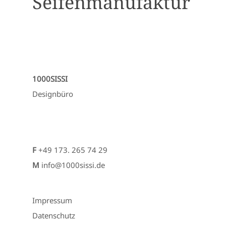
Seifenmanufaktur
1000SISSI
Designbüro
F
+49 173. 265 74 29
M
info@1000sissi.de
Impressum
Datenschutz