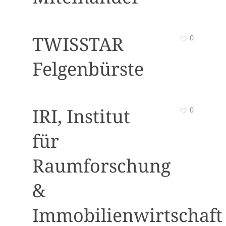
TWISSTAR
0
Felgenbürste
IRI, Institut
0
für
Raumforschung
&
Immobilienwirtschaft