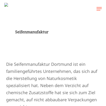
Skip
Men
to
main
content
Seifenmanufaktur
Die Seifenmanufaktur Dortmund ist ein
familiengeführtes Unternehmen, das sich auf
die Herstellung von Naturkosmetik
spezialisiert hat. Neben dem Verzicht auf
chemische Zusatzstoffe hat sie sich zum Ziel
gemacht, auf nicht abbaubare Verpackungen