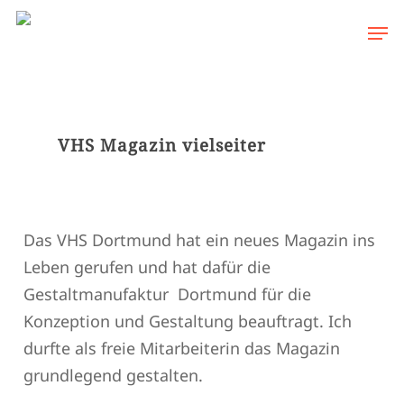
Skip
Men
to
main
content
VHS Magazin vielseiter
Das VHS Dortmund hat ein neues Magazin ins
Leben gerufen und hat dafür die
Gestaltmanufaktur Dortmund für die
Konzeption und Gestaltung beauftragt. Ich
durfte als freie Mitarbeiterin das Magazin
grundlegend gestalten.