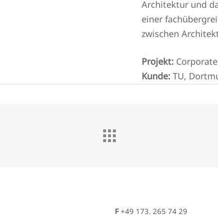
Architektur und d
einer fachübergre
zwischen Architek
Projekt:
Corporate 
Kunde:
TU, Dortm
F
+49 173. 265 74 29