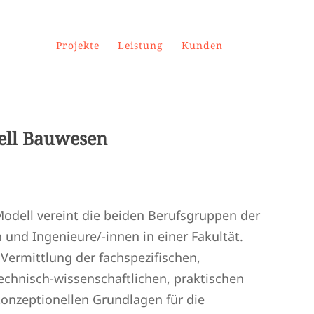
Projekte
Leistung
Kunden
ll Bauwesen
dell vereint die beiden Berufsgruppen der
 und Ingenieure/-innen in einer Fakultät.
e Vermittlung der fachspezifischen,
technisch-wissenschaftlichen, praktischen
konzeptionellen Grundlagen für die