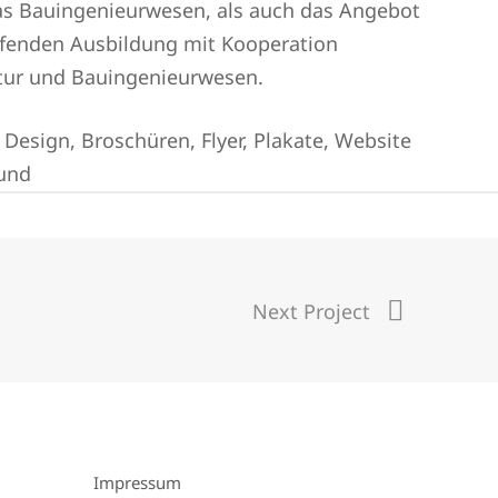
as Bauingenieurwesen, als auch das Angebot
ifenden Ausbildung mit Kooperation
tur und Bauingenieurwesen.
Design, Broschüren, Flyer, Plakate, Website
und
Next Project
Impressum