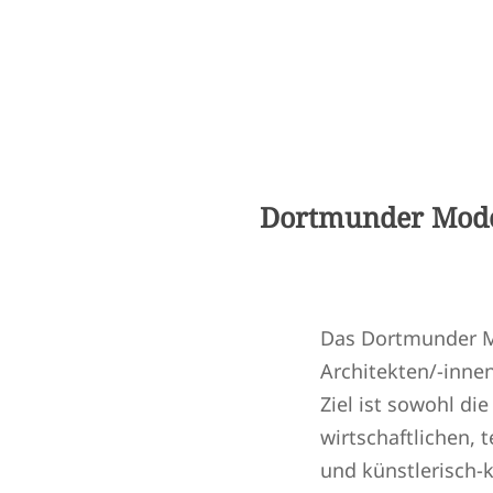
Dortmunder Mode
Das Dortmunder Mo
Architekten/-innen
Ziel ist sowohl di
wirtschaftlichen, 
und künstlerisch-